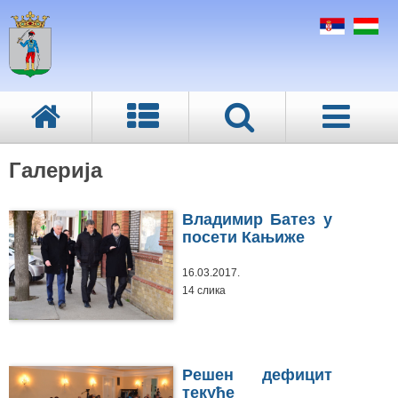
Галерија
Владимир Батез у
посети Кањиже
16.03.2017.
14 слика
Решен дефицит
текуће