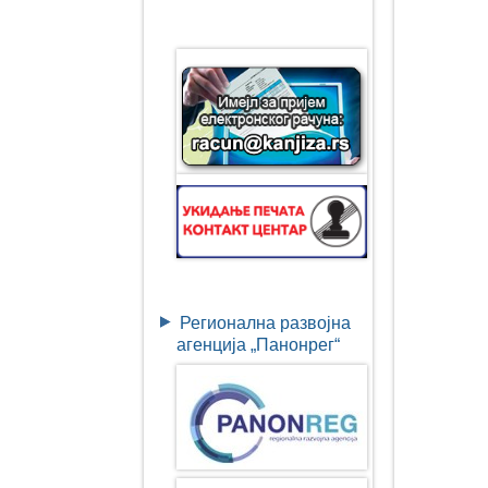
Регионална развојна
агенција „Панонрег“