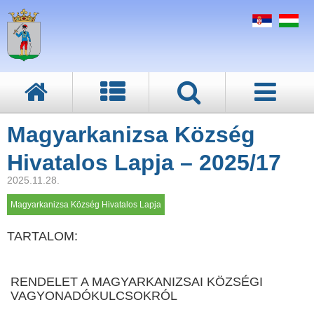
Magyarkanizsa Község
Hivatalos Lapja – 2025/17
2025.11.28.
Magyarkanizsa Község Hivatalos Lapja
TARTALOM:
RENDELET A MAGYARKANIZSAI KÖZSÉGI
VAGYONADÓKULCSOKRÓL