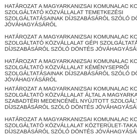
HATÁROZAT A MAGYARKANIZSAI KOMUNALAC K
SZOLGÁLTATÓ KÖZVÁLLALAT TEMETKEZÉSI
SZOLGÁLTATÁSAINAK DÍJSZABÁSÁRÓL SZÓLÓ 
JÓVÁHAGYÁSÁRÓL
HATÁROZAT A MAGYARKANIZSAI KOMUNALAC K
SZOLGÁLTATÓ KÖZVÁLLALAT GÉPI SZOLGÁLTAT
DÍJSZABÁSÁRÓL SZÓLÓ DÖNTÉS JÓVÁHAGYÁS
HATÁROZAT A MAGYARKANIZSAI KOMUNALAC K
SZOLGÁLTATÓ KÖZVÁLLALAT KÉMÉNYSEPRŐI
SZOLGÁLTATÁSAINAK DÍJSZABÁSÁRÓL SZÓLÓ 
JÓVÁHAGYÁSÁRÓL
HATÁROZAT A MAGYARKANIZSAI KOMUNALAC K
SZOLGÁLTATÓ KÖZVÁLLALAT ÁLTAL A MAGYARKA
SZABADTÉRI MEDENCÉNÉL NYÚJTOTT SZOLGÁL
DÍJSZABÁSÁRÓL SZÓLÓ DÖNTÉS JÓVÁHAGYÁS
HATÁROZAT A MAGYARKANIZSAI KOMUNALAC K
SZOLGÁLTATÓ KÖZVÁLLALAT KÖZTERÜLET-TAKA
DÍJSZABÁSÁRÓL SZÓLÓ DÖNTÉS JÓVÁHAGYÁS