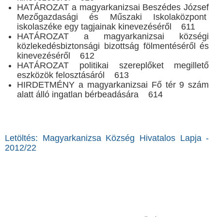
HATÁROZAT a magyarkanizsai Beszédes József
Mezőgazdasági és Műszaki Iskolaközpont
iskolaszéke egy tagjainak kinevezéséről 611
HATÁROZAT a magyarkanizsai községi
közlekedésbiztonsági bizottság fölmentéséről és
kinevezéséről 612
HATÁROZAT politikai szereplőket megillető
eszközök felosztásáról 613
HIRDETMÉNY a magyarkanizsai Fő tér 9 szám
alatt álló ingatlan bérbeadására 614
Letöltés: Magyarkanizsa Község Hivatalos Lapja -
2012/22