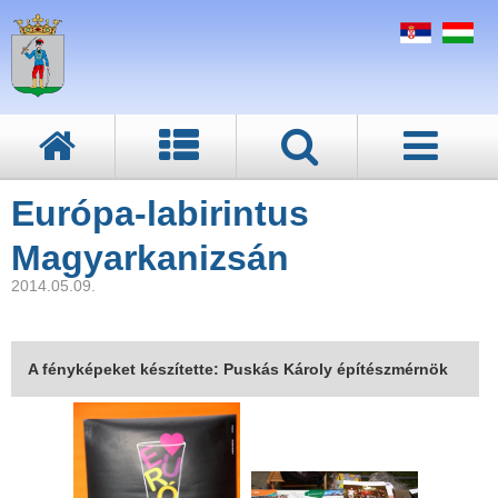
Európa-labirintus
Magyarkanizsán
2014.05.09.
A fényképeket készítette: Puskás Károly építészmérnök