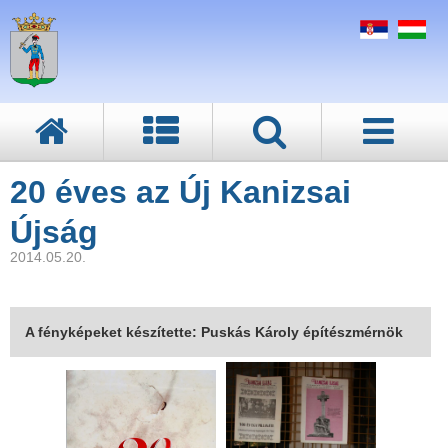
20 éves az Új Kanizsai
Újság
2014.05.20.
A fényképeket készítette: Puskás Károly építészmérnök