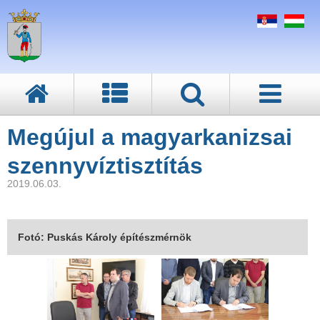
Megújul a magyarkanizsai
szennyvíztisztítás
2019.06.03.
Fotó: Puskás Károly építészmérnök