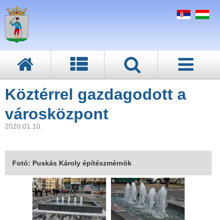
Köztérrel gazdagodott a
városközpont
2020.01.10.
Fotó: Puskás Károly építészmérnök