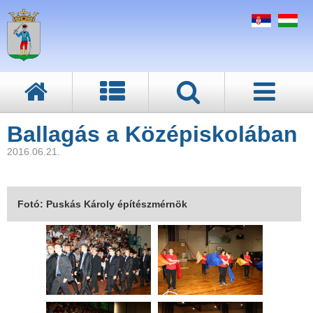
Ballagás a Középiskolában
2016.06.21.
Fotó: Puskás Károly építészmérnök