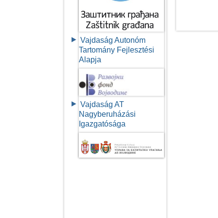
Vajdaság Autonóm
Tartomány Fejlesztési
Alapja
Vajdaság AT
Nagyberuházási
Igazgatósága