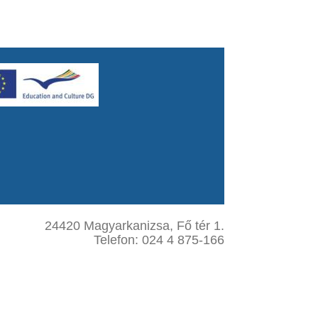
24420 Magyarkanizsa, Fő tér 1.
Telefon: 024 4 875-166