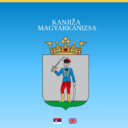
KANJIŽA
MAGYARKANIZSA