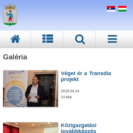
Galéria
Véget ér a Transdia
projekt
2019.04.24.
14 kép
Közigazgatási
továbbképzés