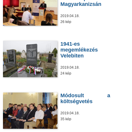
Magyarkanizsán
2019.04.18.
26 kép
1941-es
megemlékezés
Velebiten
2019.04.18.
24 kép
Módosult a
költségvetés
2019.04.18.
35 kép