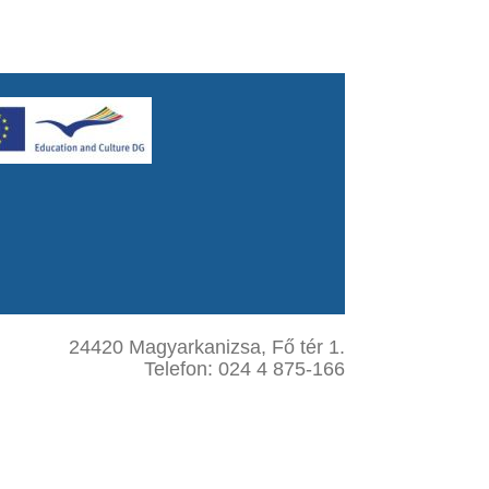
24420 Magyarkanizsa, Fő tér 1.
Telefon: 024 4 875-166