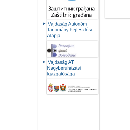
Vajdaság Autonóm
Tartomány Fejlesztési
Alapja
Vajdaság AT
Nagyberuházási
Igazgatósága