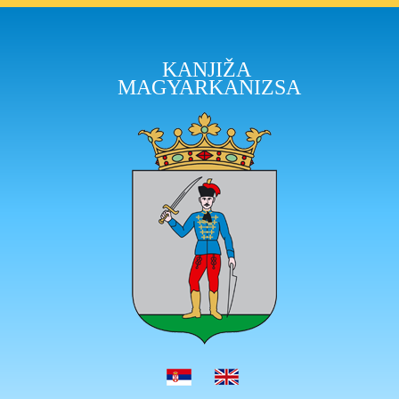
KANJIŽA
MAGYARKANIZSA