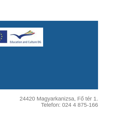
24420 Magyarkanizsa, Fő tér 1.
Telefon: 024 4 875-166