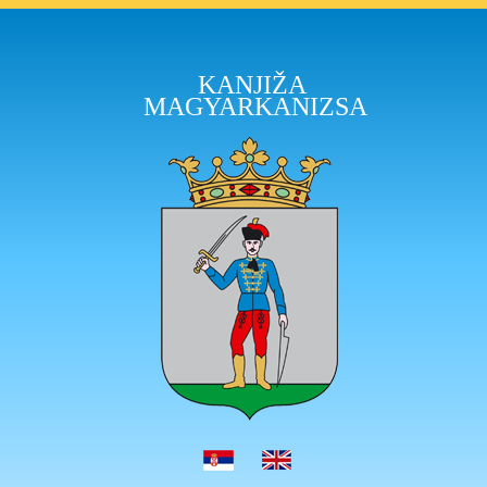
KANJIŽA
MAGYARKANIZSA