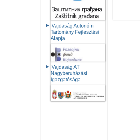
Vajdaság Autonóm
Tartomány Fejlesztési
Alapja
Vajdaság AT
Nagyberuházási
Igazgatósága