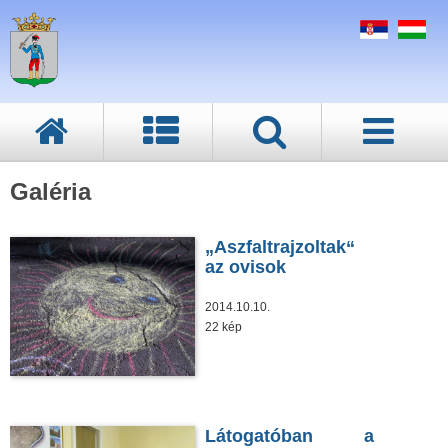
Galéria
„Aszfaltrajzoltak“
az ovisok
2014.10.10.
22 kép
Látogatóban a