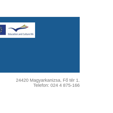
24420 Magyarkanizsa, Fő tér 1.
Telefon: 024 4 875-166