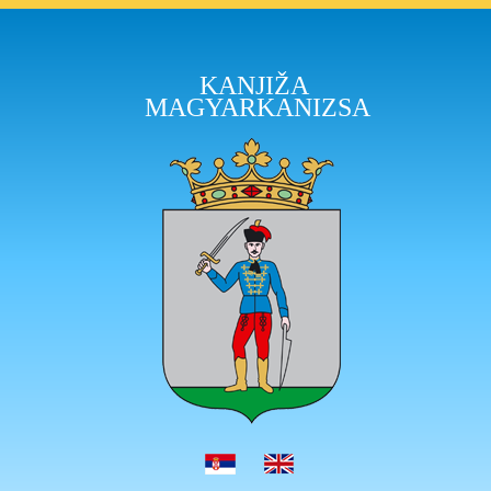
KANJIŽA
MAGYARKANIZSA