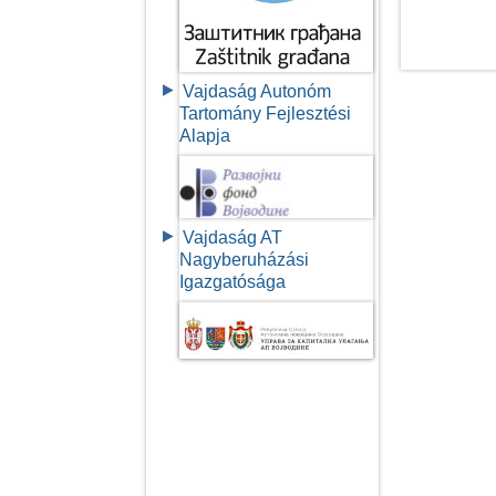
Vajdaság Autonóm
Tartomány Fejlesztési
Alapja
Vajdaság AT
Nagyberuházási
Igazgatósága