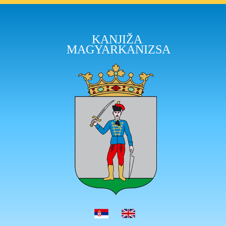
KANJIŽA
MAGYARKANIZSA