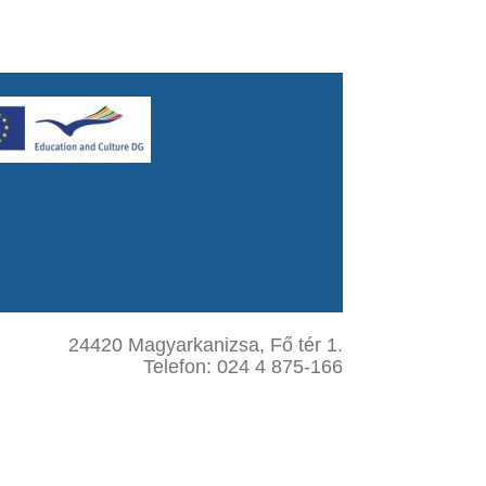
24420 Magyarkanizsa, Fő tér 1.
Telefon: 024 4 875-166