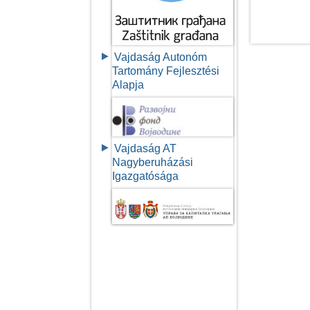
Vajdaság Autonóm
Tartomány Fejlesztési
Alapja
Vajdaság AT
Nagyberuházási
Igazgatósága