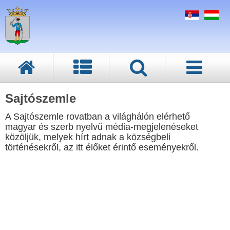
Sajtószemle
A Sajtószemle rovatban a világhálón elérhető
magyar és szerb nyelvű média-megjelenéseket
közöljük, melyek hírt adnak a községbeli
történésekről, az itt élőket érintő eseményekről.