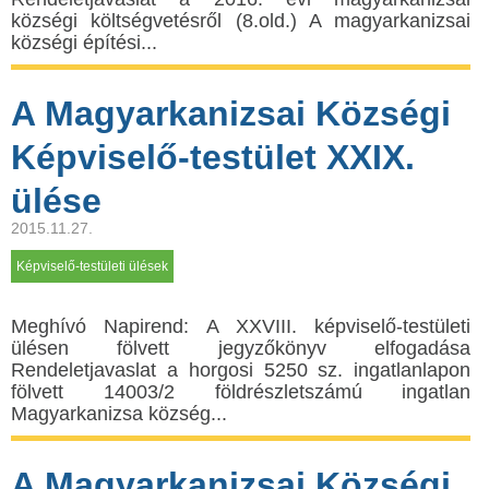
községi költségvetésről (8.old.) A magyarkanizsai
községi építési...
A Magyarkanizsai Községi
Képviselő-testület XXIX.
ülése
2015.11.27.
Képviselő-testületi ülések
Meghívó Napirend: A XXVIII. képviselő-testületi
ülésen fölvett jegyzőkönyv elfogadása
Rendeletjavaslat a horgosi 5250 sz. ingatlanlapon
fölvett 14003/2 földrészletszámú ingatlan
Magyarkanizsa község...
A Magyarkanizsai Községi