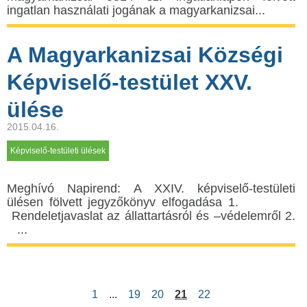
ingatlan használati jogának a magyarkanizsai...
A Magyarkanizsai Községi
Képviselő-testület XXV.
ülése
2015.04.16.
Képviselő-testületi ülések
Meghívó Napirend: A XXIV. képviselő-testületi
ülésen fölvett jegyzőkönyv elfogadása 1.
Rendeletjavaslat az állattartásról és –védelemről 2.
...
1
...
19
20
21
22