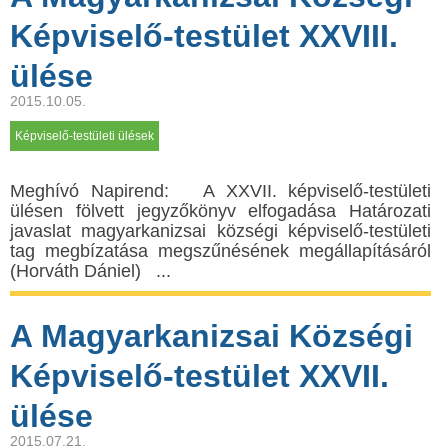
Képviselő-testület XXVIII.
ülése
2015.10.05.
Képviselő-testületi ülések
Meghívó Napirend: A XXVII. képviselő-testületi
ülésen fölvett jegyzőkönyv elfogadása Határozati
javaslat magyarkanizsai községi képviselő-testületi
tag megbízatása megszűnésének megállapításáról
(Horváth Dániel) ...
A Magyarkanizsai Községi
Képviselő-testület XXVII.
ülése
2015.07.21.