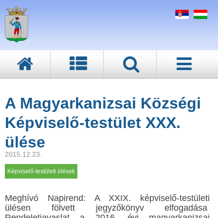
A Magyarkanizsai Községi
Képviselő-testület XXX.
ülése
2015.12.23.
Képviselő-testületi ülések
Meghívó Napirend: A XXIX. képviselő-testületi
ülésen fölvett jegyzőkönyv elfogadása
Rendeletjavaslat a 2016. évi magyarkanizsai