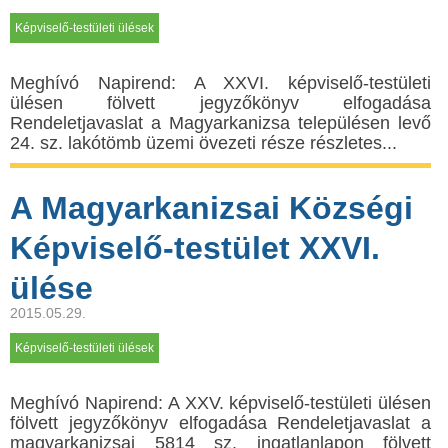
Képviselő-testületi ülések
Meghívó Napirend: A XXVI. képviselő-testületi
ülésen fölvett jegyzőkönyv elfogadása
Rendeletjavaslat a Magyarkanizsa településen levő
24. sz. lakótömb üzemi övezeti része részletes...
A Magyarkanizsai Községi
Képviselő-testület XXVI.
ülése
2015.05.29.
Képviselő-testületi ülések
Meghívó Napirend: A XXV. képviselő-testületi ülésen
fölvett jegyzőkönyv elfogadása Rendeletjavaslat a
magyarkanizsai 5814 sz. ingatlanlapon fölvett