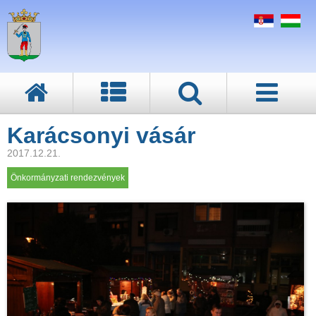
Karácsonyi vásár
2017.12.21.
Önkormányzati rendezvények