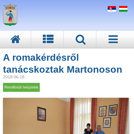
A romakérdésről
tanácskoztak Martonoson
2018.06.18.
Rendkívüli helyzetek