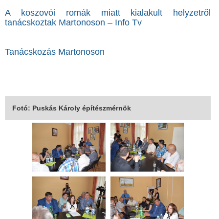
A koszovói romák miatt kialakult helyzetről
tanácskoztak Martonoson – Info Tv
Tanácskozás Martonoson
Fotó: Puskás Károly építészmérnök