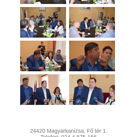
24420 Magyarkanizsa, Fő tér 1.