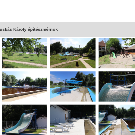
Puskás Károly építészmérnök