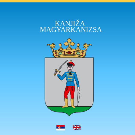
KANJIŽA
MAGYARKANIZSA