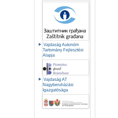
Vajdaság Autonóm
Tartomány Fejlesztési
Alapja
Vajdaság AT
Nagyberuházási
Igazgatósága