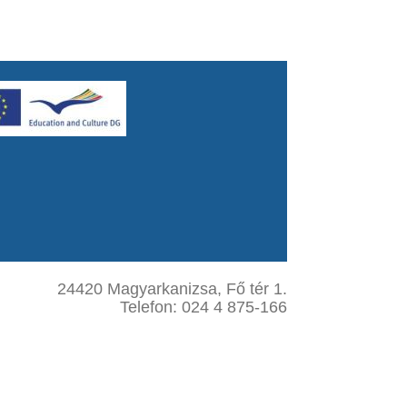
24420 Magyarkanizsa, Fő tér 1.
Telefon: 024 4 875-166