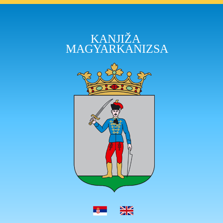
KANJIŽA
MAGYARKANIZSA