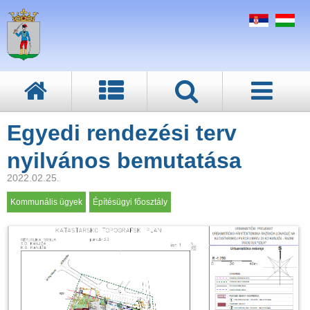
Egyedi rendezési terv
nyilvános bemutatása
2022.02.25.
Kommunális ügyek
Építésügyi főosztály