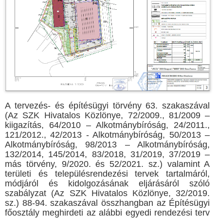
A tervezés- és építésügyi törvény 63. szakaszával
(Az SZK Hivatalos Közlönye, 72/2009., 81/2009 –
kiigazítás, 64/2010 – Alkotmánybíróság, 24/2011.,
121/2012., 42/2013 - Alkotmánybíróság, 50/2013 –
Alkotmánybíróság, 98/2013 – Alkotmánybíróság,
132/2014, 145/2014, 83/2018, 31/2019, 37/2019 –
más törvény, 9/2020. és 52/2021. sz.) valamint A
területi és településrendezési tervek tartalmáról,
módjáról és kidolgozásának eljárásáról szóló
szabályzat (Az SZK Hivatalos Közlönye, 32/2019.
sz.) 88-94. szakaszával összhangban az Építésügyi
főosztály meghirdeti az alábbi egyedi rendezési terv