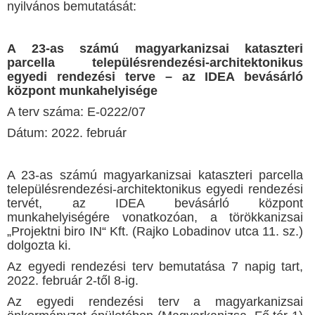
nyilvános bemutatását:
A 23-as számú magyarkanizsai kataszteri
parcella településrendezési-architektonikus
egyedi rendezési terve – az IDEA bevásárló
központ munkahelyisége
A terv száma: E-0222/07
Dátum: 2022. február
A 23-as számú magyarkanizsai kataszteri parcella
településrendezési-architektonikus egyedi rendezési
tervét, az IDEA bevásárló központ
munkahelyiségére vonatkozóan, a törökkanizsai
„Projektni biro IN“ Kft. (Rajko Lobadinov utca 11. sz.)
dolgozta ki.
Az egyedi rendezési terv bemutatása 7 napig tart,
2022. február 2-től 8-ig.
Az egyedi rendezési terv a magyarkanizsai