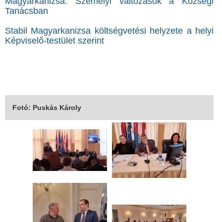
Magyarkanizsa: Személyi változások a Községi
Tanácsban
Stabil Magyarkanizsa költségvetési helyzete a helyi
Képviselő-testület szerint
Fotó: Puskás Károly