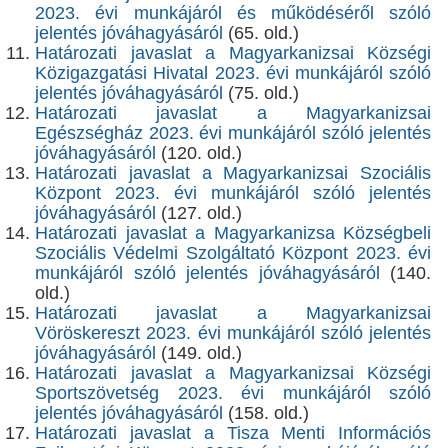
2023. évi munkájáról és működéséről szóló
jelentés jóváhagyásáról
(65. old.)
Határozati javaslat a Magyarkanizsai Községi
Közigazgatási Hivatal 2023. évi munkájáról szóló
jelentés jóváhagyásáról
(75. old.)
Határozati javaslat a Magyarkanizsai
Egészségház 2023. évi munkájáról szóló jelentés
jóváhagyásáról
(120. old.)
Határozati javaslat a Magyarkanizsai Szociális
Központ 2023. évi munkájáról szóló jelentés
jóváhagyásáról
(127. old.)
Határozati javaslat a Magyarkanizsa Községbeli
Szociális Védelmi Szolgáltató Központ 2023. évi
munkájáról szóló jelentés jóváhagyásáról
(140.
old.)
Határozati javaslat a Magyarkanizsai
Vöröskereszt 2023. évi munkájáról szóló jelentés
jóváhagyásáról
(149. old.)
Határozati javaslat a Magyarkanizsai Községi
Sportszövetség 2023. évi munkájáról szóló
jelentés jóváhagyásáról
(158. old.)
Határozati javaslat a Tisza Menti Információs