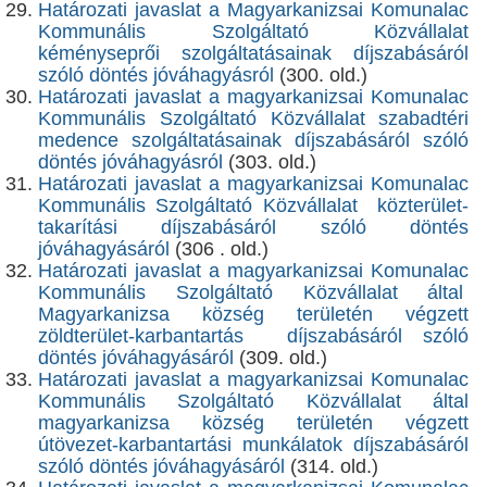
Határozati javaslat a Magyarkanizsai Komunalac
Kommunális Szolgáltató Közvállalat
kéményseprői szolgáltatásainak díjszabásáról
szóló döntés jóváhagyásról
(300. old.)
Határozati javaslat a magyarkanizsai Komunalac
Kommunális Szolgáltató Közvállalat szabadtéri
medence szolgáltatásainak díjszabásáról szóló
döntés jóváhagyásról
(303. old.)
Határozati javaslat a magyarkanizsai Komunalac
Kommunális Szolgáltató Közvállalat közterület-
takarítási díjszabásáról szóló döntés
jóváhagyásáról
(306 . old.)
Határozati javaslat a magyarkanizsai Komunalac
Kommunális Szolgáltató Közvállalat által
Magyarkanizsa község területén végzett
zöldterület-karbantartás díjszabásáról szóló
döntés jóváhagyásáról
(309. old.)
Határozati javaslat a magyarkanizsai Komunalac
Kommunális Szolgáltató Közvállalat által
magyarkanizsa község területén végzett
útövezet-karbantartási munkálatok díjszabásáról
szóló döntés jóváhagyásáról
(314. old.)