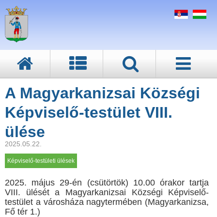
A Magyarkanizsai Községi
Képviselő-testület VIII.
ülése
2025.05.22.
Képviselő-testületi ülések
2025. május 29-én (csütörtök) 10.00 órakor tartja
VIII. ülését a Magyarkanizsai Községi Képviselő-
testület a városháza nagytermében (Magyarkanizsa,
Fő tér 1.)