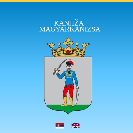
KANJIŽA
MAGYARKANIZSA