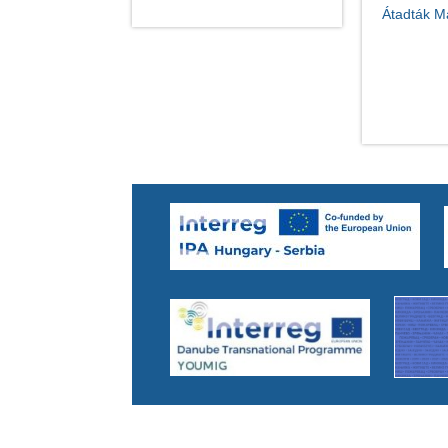
Átadták M