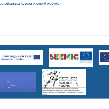
agyarkanizsa község elismerő okleveleit