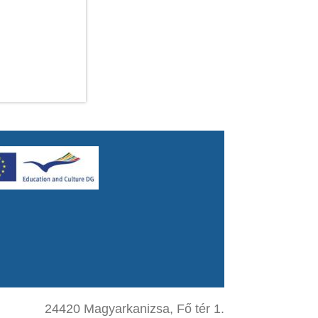
24420 Magyarkanizsa, Fő tér 1.