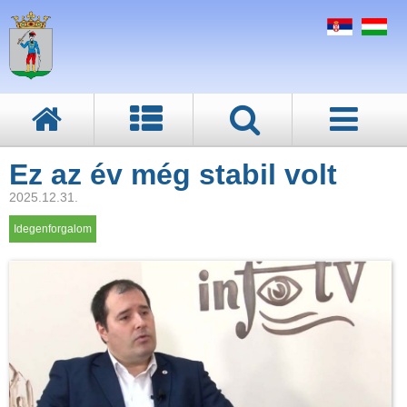
Ez az év még stabil volt
2025.12.31.
Idegenforgalom