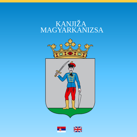
KANJIŽA
MAGYARKANIZSA