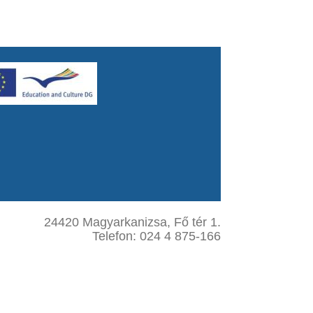
24420 Magyarkanizsa, Fő tér 1.
Telefon: 024 4 875-166