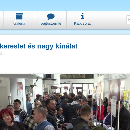
Galéria
Sajtószemle
Kapcsolat
kereslet és nagy kínálat
3.