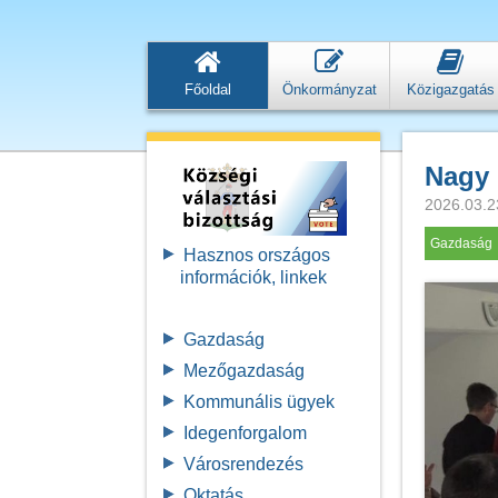
Főoldal
Önkormányzat
Közigazgatás
Nagy 
2026.03.2
Gazdaság
Hasznos országos
információk, linkek
Gazdaság
Mezőgazdaság
Kommunális ügyek
Idegenforgalom
Városrendezés
Oktatás