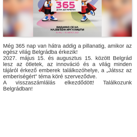
Még 365 nap van hátra addig a pillanatig, amikor az
egész világ Belgrádba érkezik!
2027. május 15. és augusztus 15. között Belgrád
lesz az ötletek, az innováció és a világ minden
tájáról érkező emberek találkozóhelye, a „Játssz az
emberiségért” téma köré szerveződve.
A visszaszámlálás elkezdődött! Találkozunk
Belgrádban!