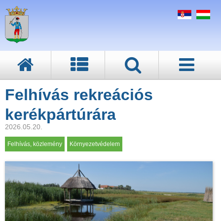
Felhívás rekreációs
kerékpártúrára
2026.05.20.
Felhívás, közlemény
Környezetvédelem