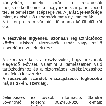
környékén, amely során a résztvevők
megismerkedhetnek a magyarkanizsai járás védett
terület természeti szépségeivel. A járást, jelentősége
miatt, az első Élő Laboratóriummá nyilvánították.
A teljes program várható időtartama körülbelül két
óra.
A részvétel ingyenes, azonban regisztrációhoz
kötött.
Kiskorú résztvevők tanár vagy szülő
kíséretében vehetnek részt.
A szervezők kérik a résztvevőket, hogy hozzanak
elegendő ivóvizet, valamint a természetben való
tartózkodáshoz és a biztonságos kerékpározáshoz
megfelelő felszerelést.
A részvételi szándék visszajelzése: legkésőbb
május 27-én, szerdáig.
Jelentkezés és további információ: Sandra
Jovanović telefon: 062/468-328, e-mail: