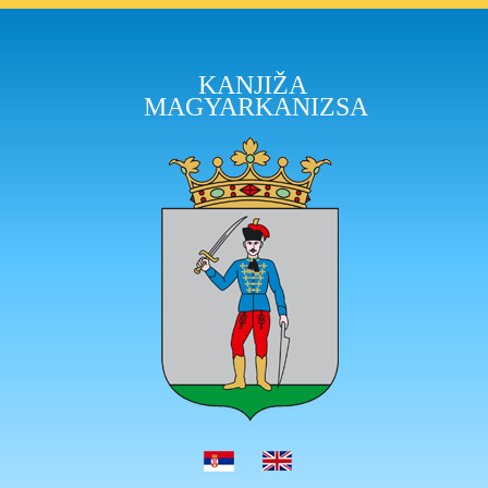
KANJIŽA
MAGYARKANIZSA