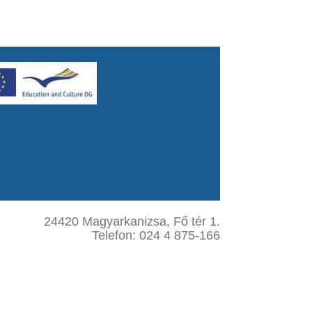
24420 Magyarkanizsa, Fő tér 1.
Telefon: 024 4 875-166