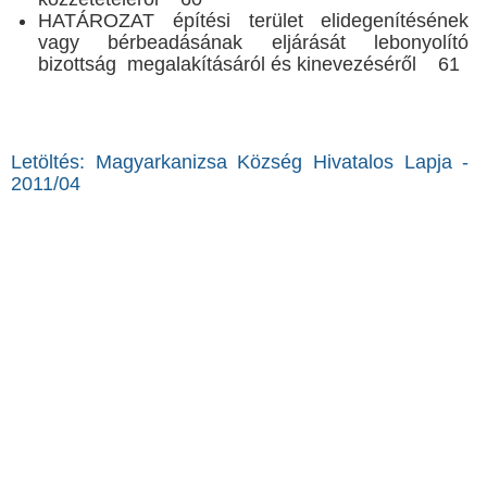
HATÁROZAT építési terület elidegenítésének
vagy bérbeadásának eljárását lebonyolító
bizottság megalakításáról és kinevezéséről 61
Letöltés: Magyarkanizsa Község Hivatalos Lapja -
2011/04