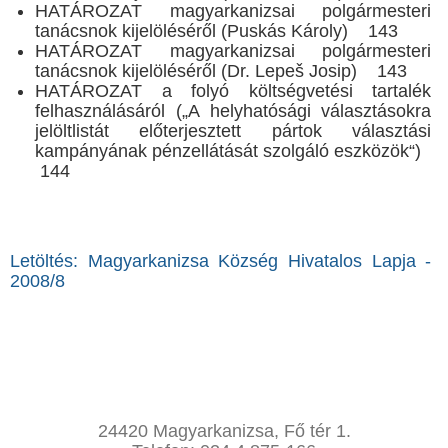
HATÁROZAT magyarkanizsai polgármesteri
tanácsnok kijelöléséről (Puskás Károly) 143
HATÁROZAT magyarkanizsai polgármesteri
tanácsnok kijelöléséről (Dr. Lepeš Josip) 143
HATÁROZAT a folyó költségvetési tartalék
felhasználásáról („A helyhatósági választásokra
jelöltlistát előterjesztett pártok választási
kampányának pénzellátását szolgáló eszközök“)
144
Letöltés: Magyarkanizsa Község Hivatalos Lapja -
2008/8
24420 Magyarkanizsa, Fő tér 1.