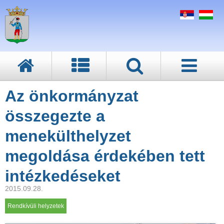
Az önkormányzat
összegezte a
menekülthelyzet
megoldása érdekében tett
intézkedéseket
2015.09.28.
Rendkívüli helyzetek