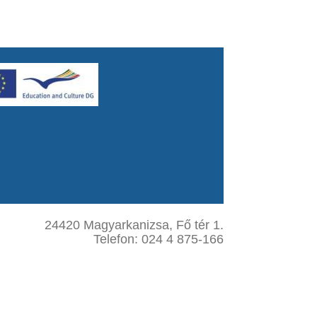
24420 Magyarkanizsa, Fő tér 1.
Telefon: 024 4 875-166