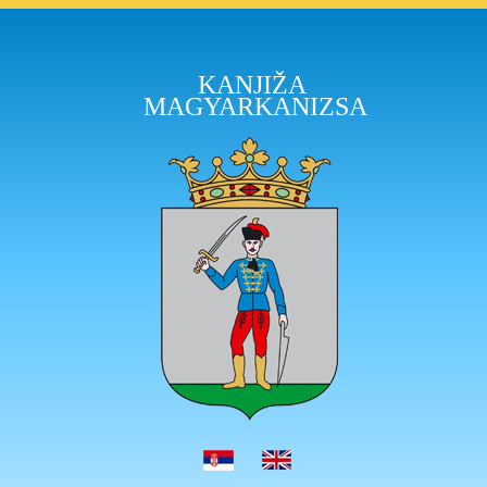
KANJIŽA
MAGYARKANIZSA