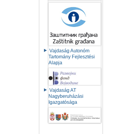
Vajdaság Autonóm
Tartomány Fejlesztési
Alapja
Vajdaság AT
Nagyberuházási
Igazgatósága