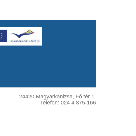
24420 Magyarkanizsa, Fő tér 1.
Telefon: 024 4 875-166