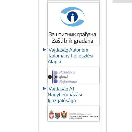
Vajdaság Autonóm
Tartomány Fejlesztési
Alapja
Vajdaság AT
Nagyberuházási
Igazgatósága