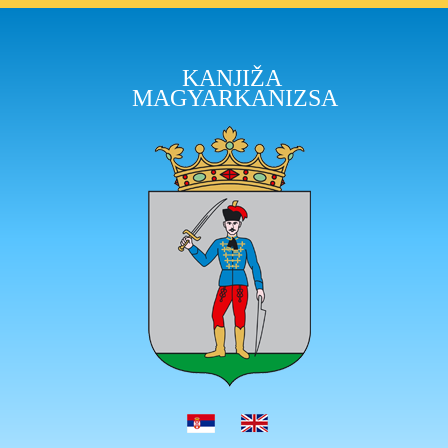
KANJIŽA
MAGYARKANIZSA