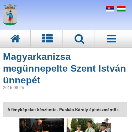
Magyarkanizsa
megünnepelte Szent István
ünnepét
2015.08.25.
A fényképeket készítette: Puskás Károly építészmérnök