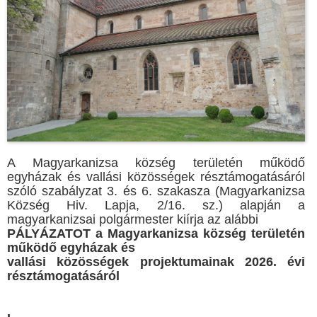
A Magyarkanizsa község területén működő
egyházak és vallási közösségek résztámogatásáról
szóló szabályzat 3. és 6. szakasza (Magyarkanizsa
Község Hiv. Lapja, 2/16. sz.) alapján a
magyarkanizsai polgármester kiírja az alábbi
PÁLYÁZATOT a Magyarkanizsa község területén
működő egyházak és
vallási közösségek projektumainak 2026. évi
résztámogatásáról