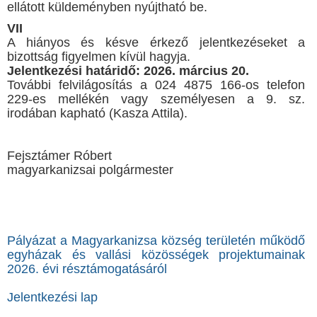
ellátott küldeményben nyújtható be.
VII
A hiányos és késve érkező jelentkezéseket a
bizottság figyelmen kívül hagyja.
Jelentkezési határidő: 2026. március 20.
További felvilágosítás a 024 4875 166-os telefon
229-es mellékén vagy személyesen a 9. sz.
irodában kapható (Kasza Attila).
Fejsztámer Róbert
magyarkanizsai polgármester
Pályázat a Magyarkanizsa község területén működő
egyházak és vallási közösségek projektumainak
2026. évi résztámogatásáról
Jelentkezési lap