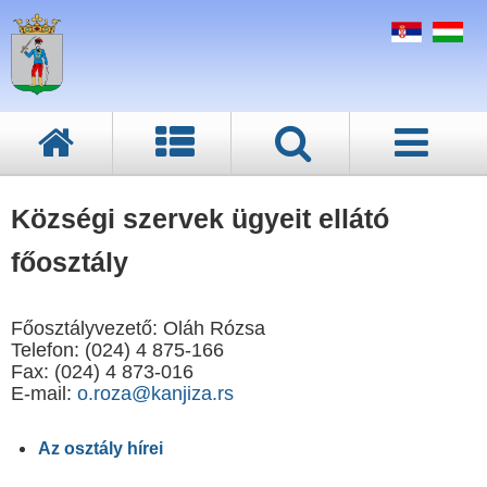
Községi szervek ügyeit ellátó
főosztály
Főosztályvezető: Oláh Rózsa
Telefon: (024) 4 875-166
Fax: (024) 4 873-016
E-mail:
o.roza@kanjiza.rs
Az osztály hírei