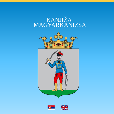
KANJIŽA
MAGYARKANIZSA