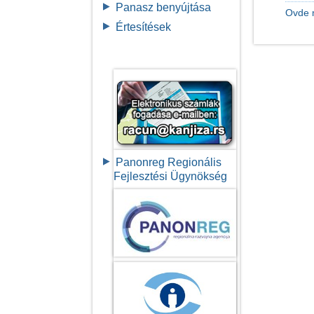
Panasz benyújtása
Ovde 
Értesítések
Panonreg Regionális
Fejlesztési Ügynökség