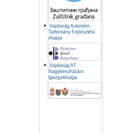
Vajdaság Autonóm
Tartomány Fejlesztési
Alapja
Vajdaság AT
Nagyberuházási
Igazgatósága