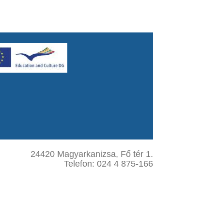
24420 Magyarkanizsa, Fő tér 1.
Telefon: 024 4 875-166