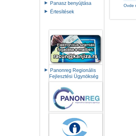
Panasz benyújtása
Ovde 
Értesítések
Panonreg Regionális
Fejlesztési Ügynökség