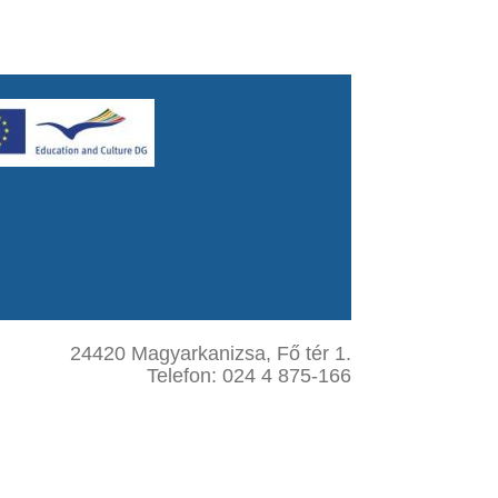
24420 Magyarkanizsa, Fő tér 1.
Telefon: 024 4 875-166