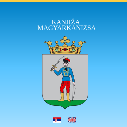
KANJIŽA
MAGYARKANIZSA