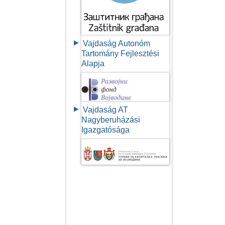
Vajdaság Autonóm
Tartomány Fejlesztési
Alapja
Vajdaság AT
Nagyberuházási
Igazgatósága