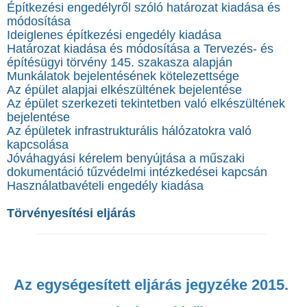
Építkezési engedélyről szóló határozat kiadása és
módosítása
Ideiglenes építkezési engedély kiadása
Határozat kiadása és módosítása a Tervezés- és
építésügyi törvény 145. szakasza alapján
Munkálatok bejelentésének kötelezettsége
Az épület alapjai elkészültének bejelentése
Az épület szerkezeti tekintetben való elkészültének
bejelentése
Az épületek infrastrukturális hálózatokra való
kapcsolása
Jóváhagyási kérelem benyújtása a műszaki
dokumentáció tűzvédelmi intézkedései kapcsán
Használatbavételi engedély kiadása
Törvényesítési eljárás
Az egységesített eljárás jegyzéke 2015.