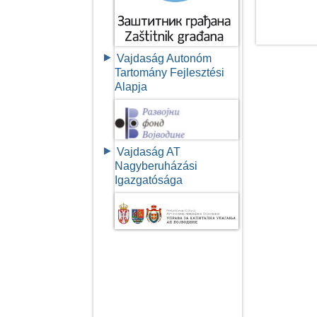
Vajdaság Autonóm
Tartomány Fejlesztési
Alapja
Vajdaság AT
Nagyberuházási
Igazgatósága