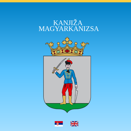
KANJIŽA
MAGYARKANIZSA