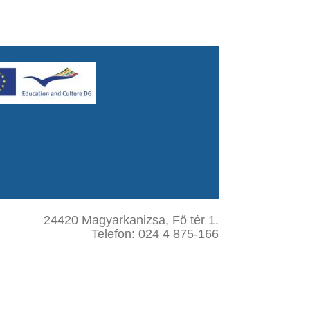
24420 Magyarkanizsa, Fő tér 1.
Telefon: 024 4 875-166