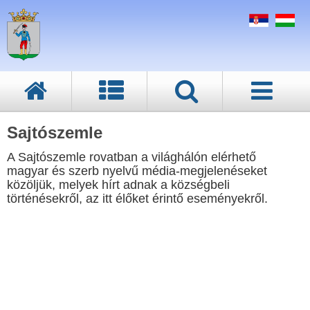
Sajtószemle
A Sajtószemle rovatban a világhálón elérhető
magyar és szerb nyelvű média-megjelenéseket
közöljük, melyek hírt adnak a községbeli
történésekről, az itt élőket érintő eseményekről.