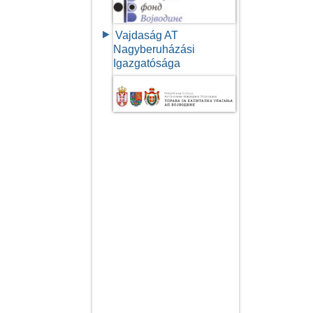
Vajdaság AT
Nagyberuházási
Igazgatósága