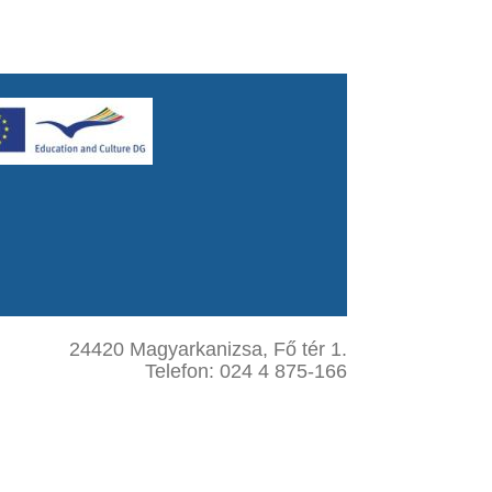
24420 Magyarkanizsa, Fő tér 1.
Telefon: 024 4 875-166