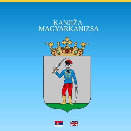
KANJIŽA
MAGYARKANIZSA