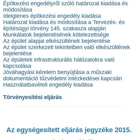
Építkezési engedélyről szóló határozat kiadása és
módosítása
Ideiglenes építkezési engedély kiadása
Határozat kiadása és módosítása a Tervezés- és
építésügyi törvény 145. szakasza alapján
Munkálatok bejelentésének kötelezettsége
Az épület alapjai elkészültének bejelentése
Az épület szerkezeti tekintetben való elkészültének
bejelentése
Az épületek infrastrukturális hálózatokra való
kapcsolása
Jóváhagyási kérelem benyújtása a műszaki
dokumentáció tűzvédelmi intézkedései kapcsán
Használatbavételi engedély kiadása
Törvényesítési eljárás
Az egységesített eljárás jegyzéke 2015.