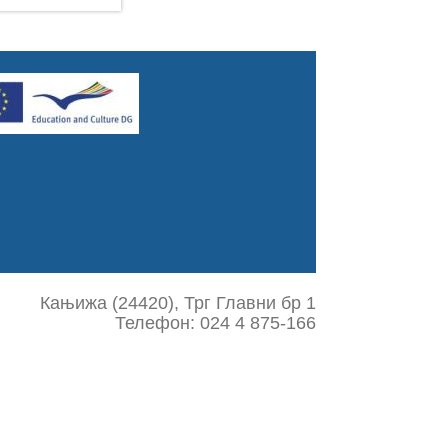
Кањижа (24420), Трг Главни бр 1
Телефон: 024 4 875-166