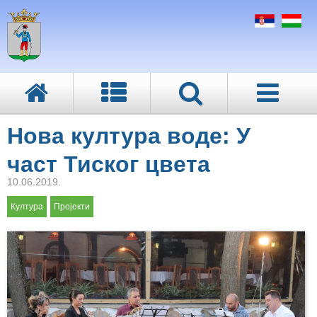
Нова култура воде: У
част Тиског цвета
10.06.2019.
Култура
Пројекти