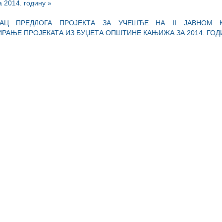
 2014. годину »
ЗАЦ ПРЕДЛОГА ПРОЈЕКТА ЗА УЧЕШЋЕ НА II ЈАВНОМ 
РАЊЕ ПРОЈЕКАТА ИЗ БУЏЕТА ОПШТИНЕ КАЊИЖА ЗА 2014. ГОД