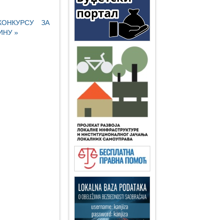
КОНКУРСУ ЗА
ИНУ »